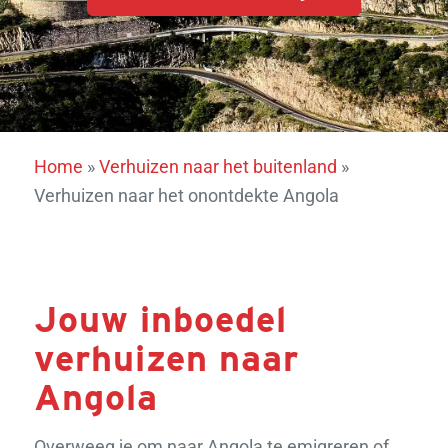
Home
»
Verhuizen naar het buitenland
»
Verhuizen naar het onontdekte Angola
Jouw inboedel
verhuizen naar
Angola
Overweeg je om naar Angola te emigreren of