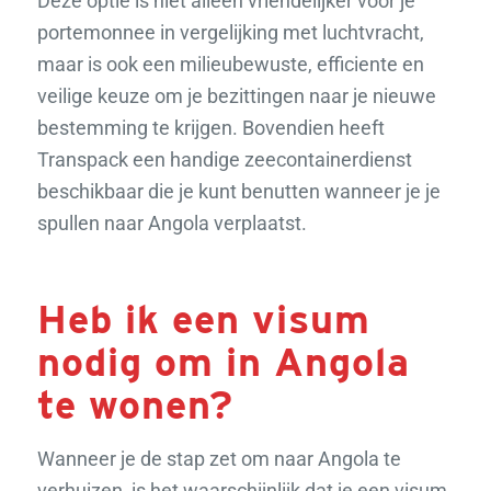
Deze optie is niet alleen vriendelijker voor je
portemonnee in vergelijking met luchtvracht,
maar is ook een milieubewuste, efficiente en
veilige keuze om je bezittingen naar je nieuwe
bestemming te krijgen. Bovendien heeft
Transpack een handige zeecontainerdienst
beschikbaar die je kunt benutten wanneer je je
spullen naar Angola verplaatst.
Heb ik een visum
nodig om in Angola
te wonen?
Wanneer je de stap zet om naar Angola te
verhuizen, is het waarschijnlijk dat je een visum