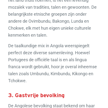
het land thuis noemen, is het een levendig
mozaïek van tradities, talen en gewoonten. De
belangrijkste etnische groepen zijn onder
andere de Ovimbundu, Bakongo, Lunda en
Chokwe, elk met hun eigen unieke culturele
kenmerken en talen.
De taalkundige mix in Angola weerspiegelt
perfect deze diverse samenleving. Hoewel
Portugees de officiële taal is en als lingua
franca wordt gebruikt, hoor je overal inheemse
talen zoals Umbundu, Kimbundu, Kikongo en
Tchokwe.
3. Gastvrije bevolking
De Angolese bevolking staat bekend om haar