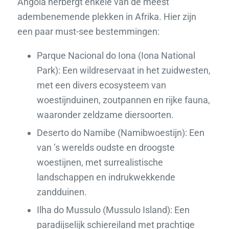
Angola herbergt enkele van de meest
adembenemende plekken in Afrika. Hier zijn
een paar must-see bestemmingen:
Parque Nacional do Iona (Iona National
Park): Een wildreservaat in het zuidwesten,
met een divers ecosysteem van
woestijnduinen, zoutpannen en rijke fauna,
waaronder zeldzame diersoorten.
Deserto do Namibe (Namibwoestijn): Een
van ’s werelds oudste en droogste
woestijnen, met surrealistische
landschappen en indrukwekkende
zandduinen.
Ilha do Mussulo (Mussulo Island): Een
paradijselijk schiereiland met prachtige