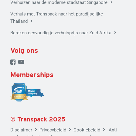
Verhuizen naar de moderne stadstaat Singapore
Verhuis met Transpack naar het paradijselijke
Thailand
Bereken eenvoudig je verhuisprijs naar Zuid-Afrika
Volg ons
Memberships
©
Tran
spack
2025
Disclaimer
Privacybeleid
Cookiebeleid
Anti