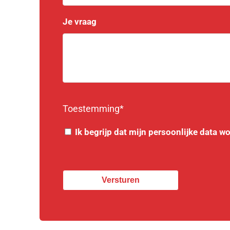
Je vraag
Toestemming*
Instemming
*