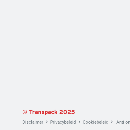
©
Tran
spack
2025
Disclaimer
Privacybeleid
Cookiebeleid
Anti o