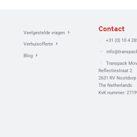
Contact
Veelgestelde vragen
+31 (0) 10 4 28
Verhuisofferte
info@transpack
Blog
Transpack Mov
Reflectiestraat 2
2631 RV Nootdorp
The Netherlands
KvK nummer: 2719