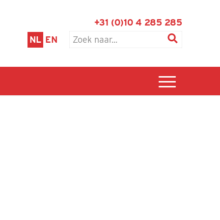
+31 (0)10 4 285 285
NL
EN