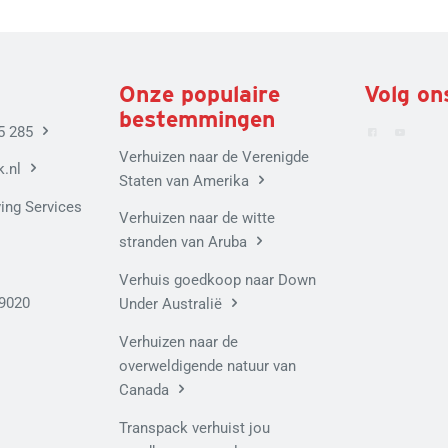
Onze populaire
Volg on
bestemmingen
5 285
Verhuizen naar de Verenigde
.nl
Staten van Amerika
ing Services
Verhuizen naar de witte
stranden van Aruba
Verhuis goedkoop naar Down
9020
Under Australië
Verhuizen naar de
overweldigende natuur van
Canada
Transpack verhuist jou