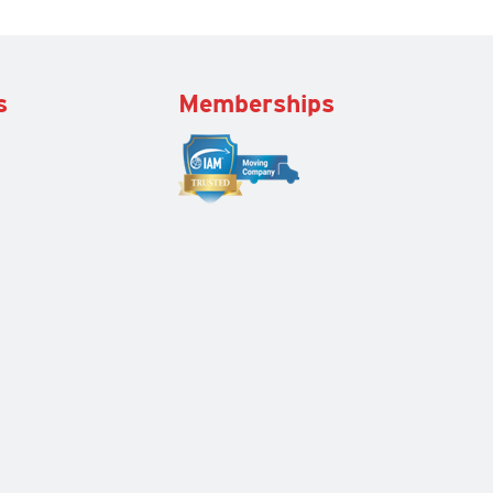
s
Memberships