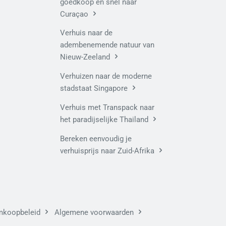
goedkoop en snel naar
Curaçao
Verhuis naar de
adembenemende natuur van
Nieuw-Zeeland
Verhuizen naar de moderne
stadstaat Singapore
Verhuis met Transpack naar
het paradijselijke Thailand
Bereken eenvoudig je
verhuisprijs naar Zuid-Afrika
mkoopbeleid
Algemene voorwaarden