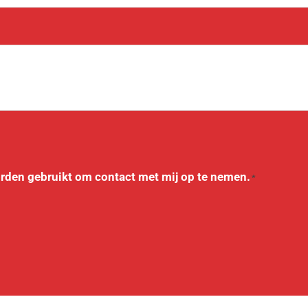
Ik begrijp dat mijn persoonlijke data worden gebruikt om contact met mij op te nemen.
*