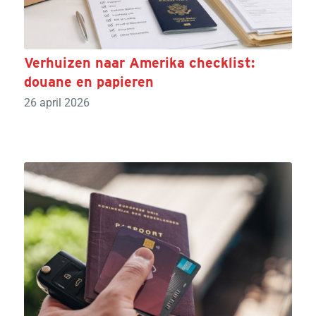
Verhuizen naar Amerika checklist:
douane en papieren
26 april 2026