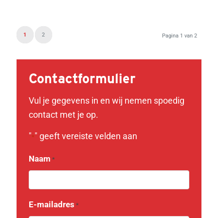
1
2
Pagina 1 van 2
Contactformulier
Vul je gegevens in en wij nemen spoedig
contact met je op.
"
" geeft vereiste velden aan
*
Naam
*
E-mailadres
*