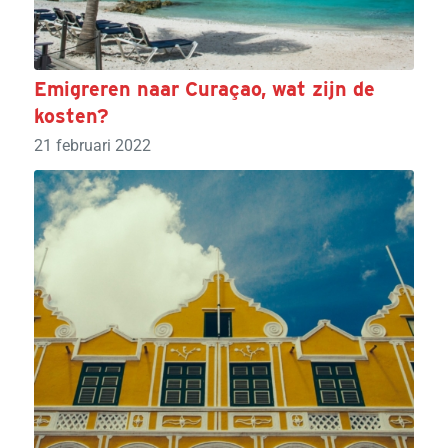
Emigreren naar Curaçao, wat zijn de
kosten?
21 februari 2022