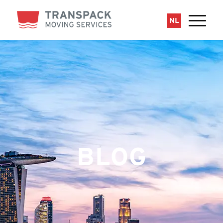
NL
BLOG