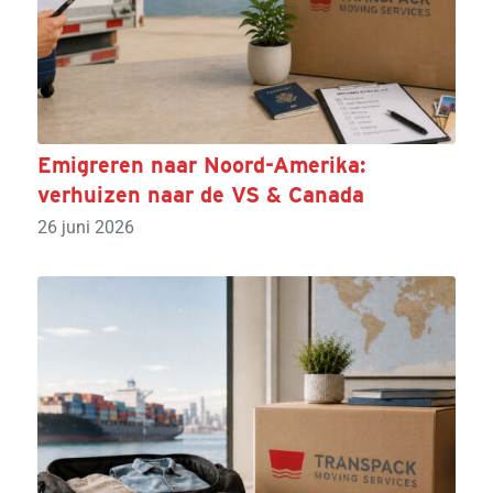
Emigreren naar Noord-Amerika:
verhuizen naar de VS & Canada
26 juni 2026