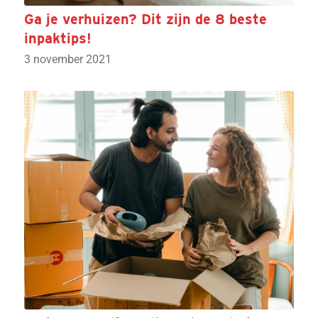
Ga je verhuizen? Dit zijn de 8 beste
inpaktips!
3 november 2021